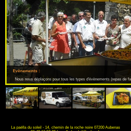
Evènements :
Nous nous déplaçons pour tous les types d'évènements (repas de famil
La paëlla du soleil - 14, chemin de la roche noire 07200 Aubenas