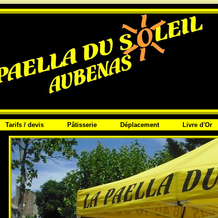
Tarifs / devis
Pâtisserie
Déplacement
Livre d'Or