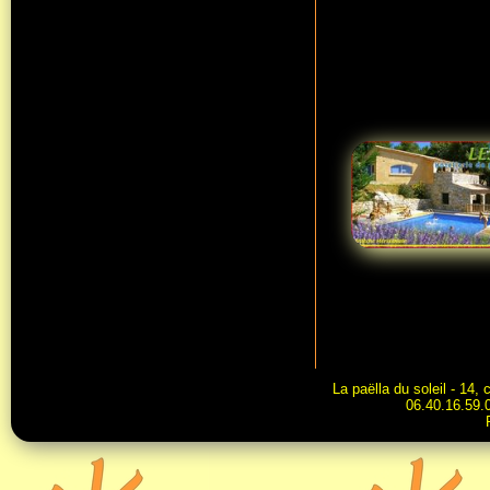
La paëlla du soleil - 14
06.40.16.59