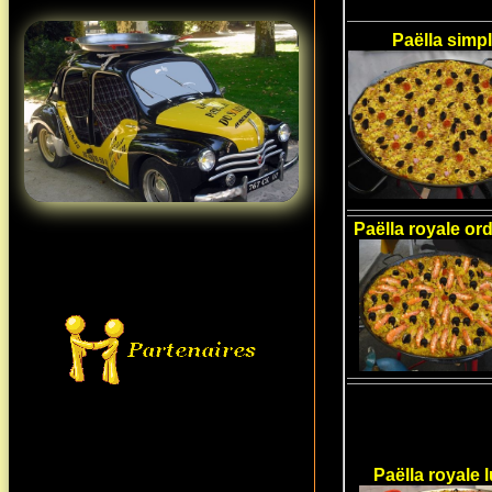
Paëlla simp
Paëlla royale ord
Paëlla royale 