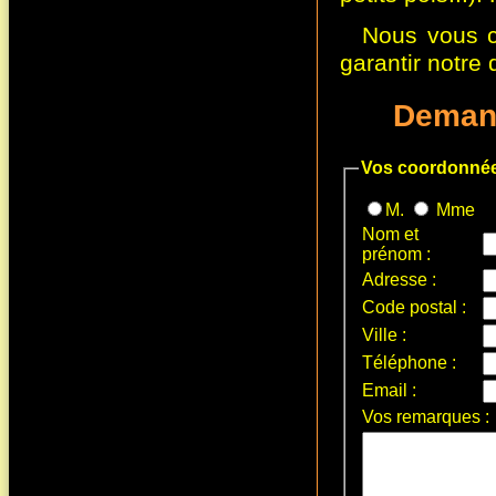
Nous vous c
garantir notre d
Demand
Vos coordonné
M.
Mme
Nom et
prénom
:
Adresse
:
Code postal
:
Ville
:
Téléphone
:
Email
:
Vos remarques :