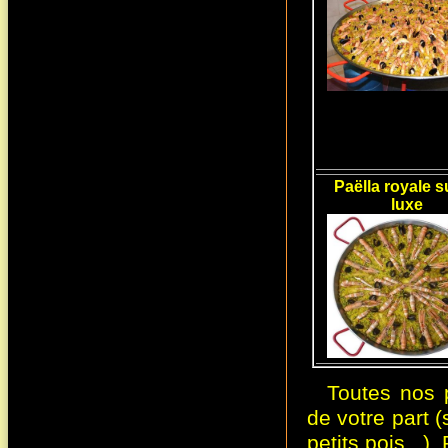
Paëlla royale 
luxe
Toutes nos 
de votre part (
petits pois...)