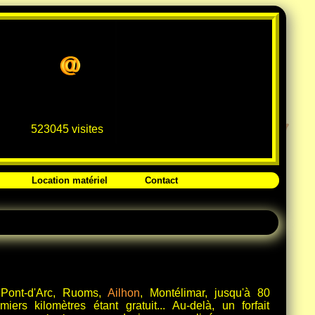
523045 visites
Location matériel
Contact
 Pont-d'Arc, Ruoms,
Ailhon
, Montélimar, jusqu'à 80
ers kilomètres étant gratuit... Au-delà, un forfait