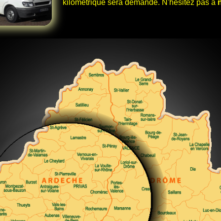
kilomètrique sera demandé. N'hésitez pas à