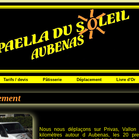
Tarifs / devis
Pâtisserie
Déplacement
Livre d'Or
ement
Nous nous déplaçons sur Privas, Vallon
kilomètres autour d Aubenas, les 20 premi