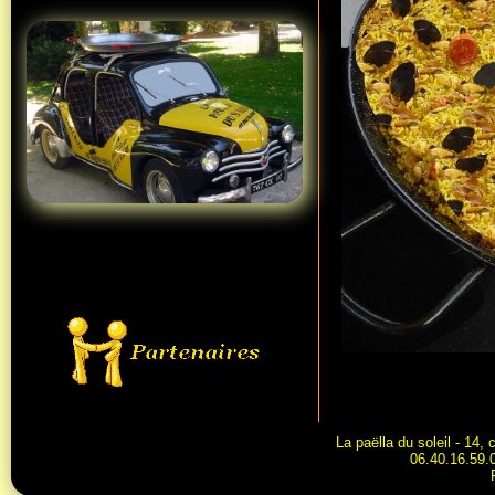
La paëlla du soleil - 14
06.40.16.59